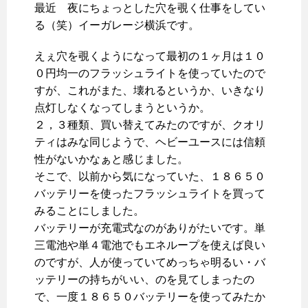
最近 夜にちょっとした穴を覗く仕事をしてい
る（笑）イーガレージ横浜です。
えぇ穴を覗くようになって最初の１ヶ月は１０
０円均一のフラッシュライトを使っていたので
すが、これがまた、壊れるというか、いきなり
点灯しなくなってしまうというか。
２，３種類、買い替えてみたのですが、クオリ
ティはみな同じようで、ヘビーユースには信頼
性がないかなぁと感じました。
そこで、以前から気になっていた、１８６５０
バッテリーを使ったフラッシュライトを買って
みることにしました。
バッテリーが充電式なのがありがたいです。単
三電池や単４電池でもエネループを使えば良い
のですが、人が使っていてめっちゃ明るい・バ
ッテリーの持ちがいい、のを見てしまったの
で、一度１８６５０バッテリーを使ってみたか