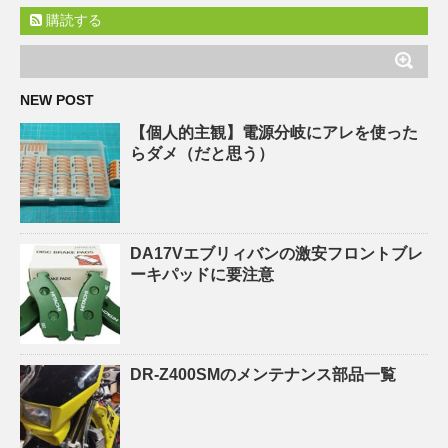
購読する
NEW POST
【個人的主観】電源分岐にアレを使った
らダメ（だと思う）
DA17Vエブリィバンの激安フロントブレ
ーキパッドに要注意
DR-Z400SMのメンテナンス部品一覧