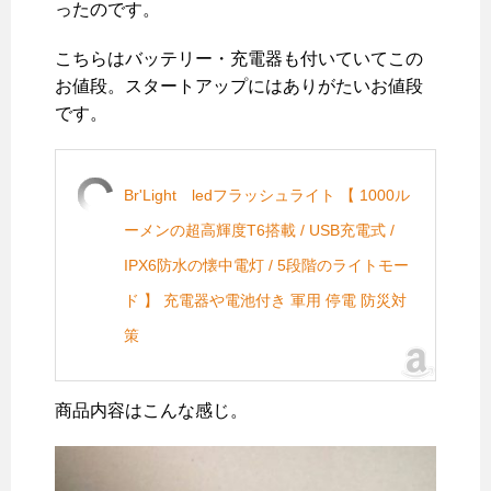
ったのです。
こちらはバッテリー・充電器も付いていてこの
お値段。スタートアップにはありがたいお値段
です。
Br'Light ledフラッシュライト 【 1000ル
ーメンの超高輝度T6搭載 / USB充電式 /
IPX6防水の懐中電灯 / 5段階のライトモー
ド 】 充電器や電池付き 軍用 停電 防災対
策
商品内容はこんな感じ。