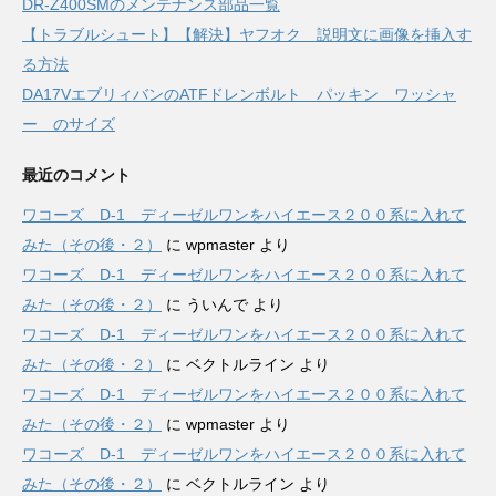
DR-Z400SMのメンテナンス部品一覧
【トラブルシュート】【解決】ヤフオク 説明文に画像を挿入す
る方法
DA17VエブリィバンのATFドレンボルト パッキン ワッシャ
ー のサイズ
最近のコメント
ワコーズ D-1 ディーゼルワンをハイエース２００系に入れて
みた（その後・２）
に
wpmaster
より
ワコーズ D-1 ディーゼルワンをハイエース２００系に入れて
みた（その後・２）
に
ういんで
より
ワコーズ D-1 ディーゼルワンをハイエース２００系に入れて
みた（その後・２）
に
ベクトルライン
より
ワコーズ D-1 ディーゼルワンをハイエース２００系に入れて
みた（その後・２）
に
wpmaster
より
ワコーズ D-1 ディーゼルワンをハイエース２００系に入れて
みた（その後・２）
に
ベクトルライン
より