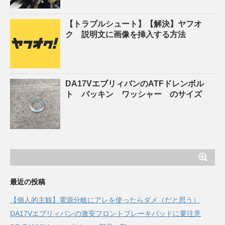
【トラブルシュート】【解決】ヤフオ
ク 説明文に画像を挿入する方法
DA17VエブリィバンのATFドレンボル
ト パッキン ワッシャー のサイズ
最近の投稿
【個人的主観】電源分岐にアレを使ったらダメ（だと思う）
DA17Vエブリィバンの激安フロントブレーキパッドに要注意