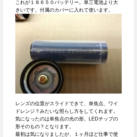
これが１８６５０バッテリー。単三電池より大
きいです。付属のカバーに入れて使います。
レンズの位置がスライドできて、単焦点、ワイ
ドレンジ？みたいな照らし方をしてくれます。
気になったのは単焦点の光の形。LEDチップの
形そのもの？となります。
最初は気になりましたが、１ヶ月ほど仕事で使