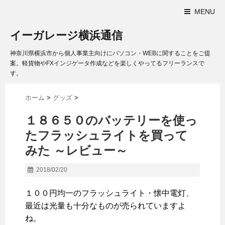
MENU
イーガレージ横浜通信
神奈川県横浜市から個人事業主向けにパソコン・WEBに関することをご提
案。軽貨物やFXインジゲータ作成などを楽しくやってるフリーランスで
す。
ホーム
>
グッズ
>
１８６５０のバッテリーを使っ
たフラッシュライトを買って
みた ～レビュー～
2018/02/20
１００円均一のフラッシュライト・懐中電灯、
最近は光量も十分なものが売られていますよ
ね。