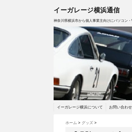
イーガレージ横浜通信
神奈川県横浜市から個人事業主向けにパソコン・
イーガレージ横浜について
お問い合わせ
ホーム
>
グッズ
>