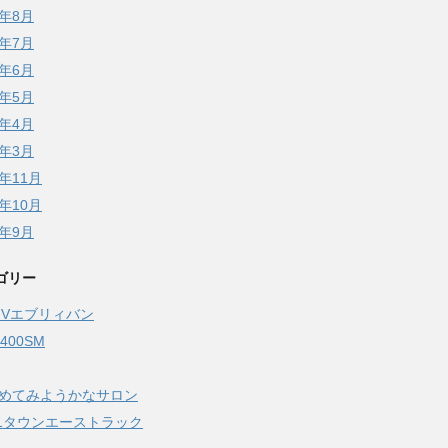
5年8月
5年7月
5年6月
5年5月
5年4月
5年3月
4年11月
4年10月
4年9月
ゴリー
17Vエブリィバン
Z400SM
始めてみようかなサロン
51タウンエーストラック