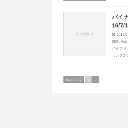
バイ
16/7
2016/0
戦略
,
手法
バイナリ
ミングが
Page 1 of 2
1
2