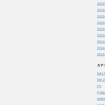
201
201
201
201
201
201
201
201
201
カテ
DA
DR-
FX
FX
KM