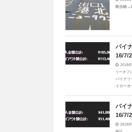
断捨離→
バイ
16/7
2016/0
リーオプ
バイナリ
イローオ
バイ
16/7
2016/0
検証