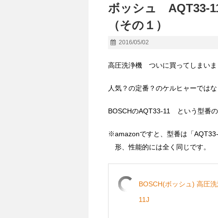
ボッシュ AQT33
（その１）
2016/05/02
高圧洗浄機 ついに買ってしまいま
人気？の定番？のケルヒャーではな
BOSCHのAQT33-11 という
※amazonですと、型番は「AQT
形、性能的には全く同じです。
BOSCH(ボッシュ) 高圧
11J