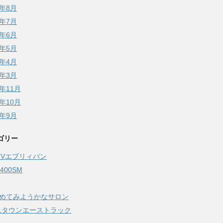
5年8月
5年7月
5年6月
5年5月
5年4月
5年3月
4年11月
4年10月
4年9月
ゴリー
17Vエブリィバン
Z400SM
始めてみようかなサロン
51タウンエーストラック