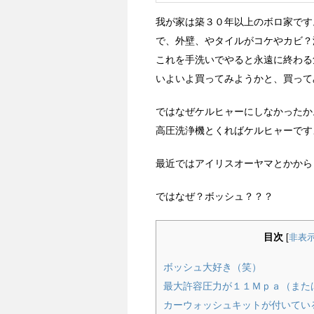
我が家は築３０年以上のボロ家です
で、外壁、やタイルがコケやカビ？
これを手洗いでやると永遠に終わる
いよいよ買ってみようかと、買って
ではなぜケルヒャーにしなかったか
高圧洗浄機とくればケルヒャーです
最近ではアイリスオーヤマとかから
ではなぜ？ボッシュ？？？
目次
[
非表
ボッシュ大好き（笑）
最大許容圧力が１１Ｍｐａ（また
カーウォッシュキットが付いてい