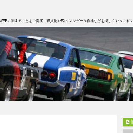
WEBに関することをご提案。軽貨物やFXインジゲータ作成などを楽しくやってる