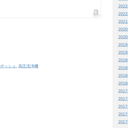
202
202
202
202
202
201
201
201
ボッシュ
,
高圧洗浄機
201
201
201
201
201
201
201
201