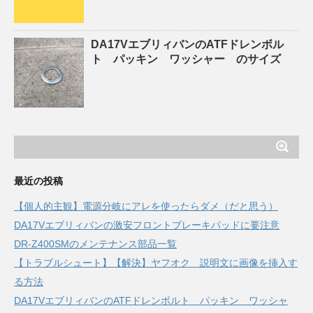
DA17VエブリィバンのATFドレンボル
ト パッキン ワッシャー のサイズ
最近の投稿
【個人的主観】電源分岐にアレを使ったらダメ（だと思う）
DA17Vエブリィバンの激安フロントブレーキパッドに要注意
DR-Z400SMのメンテナンス部品一覧
【トラブルシュート】【解決】ヤフオク 説明文に画像を挿入す
る方法
DA17VエブリィバンのATFドレンボルト パッキン ワッシャ