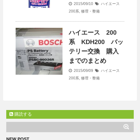
2015/09/10
ハイエース
200系
,
修理・整備
ハイエース 200
系 KDH200 バッ
テリー交換 購入
までのまとめ
2015/09/09
ハイエース
200系
,
修理・整備
購読する
NEW POST