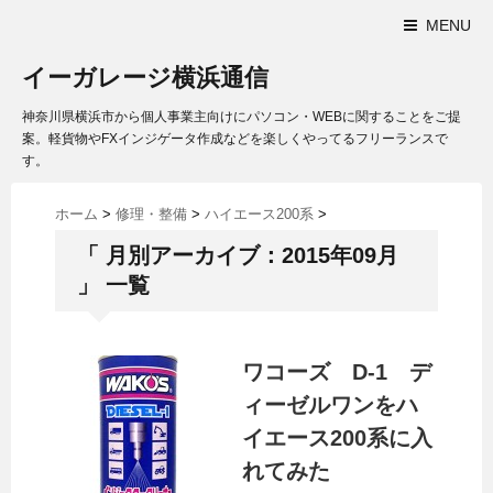
MENU
イーガレージ横浜通信
神奈川県横浜市から個人事業主向けにパソコン・WEBに関することをご提
案。軽貨物やFXインジゲータ作成などを楽しくやってるフリーランスで
す。
ホーム
>
修理・整備
>
ハイエース200系
>
「 月別アーカイブ：2015年09月
」 一覧
ワコーズ D-1 デ
ィーゼルワンをハ
イエース200系に入
れてみた