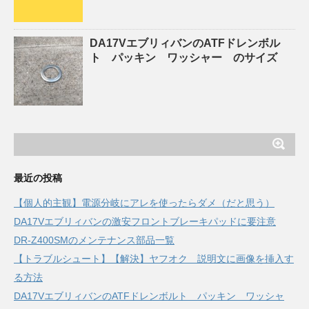
DA17VエブリィバンのATFドレンボル
ト パッキン ワッシャー のサイズ
最近の投稿
【個人的主観】電源分岐にアレを使ったらダメ（だと思う）
DA17Vエブリィバンの激安フロントブレーキパッドに要注意
DR-Z400SMのメンテナンス部品一覧
【トラブルシュート】【解決】ヤフオク 説明文に画像を挿入す
る方法
DA17VエブリィバンのATFドレンボルト パッキン ワッシャ