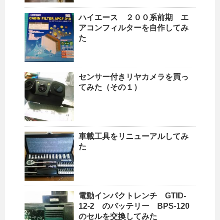
ハイエース ２００系前期 エ
アコンフィルターを自作してみ
た
センサー付きリヤカメラを買っ
てみた（その１）
車載工具をリニューアルしてみ
た
電動インパクトレンチ GTID-
12-2 のバッテリー BPS-120
のセルを交換してみた