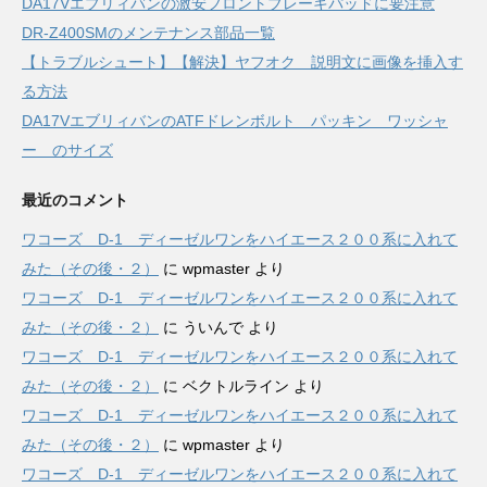
DA17Vエブリィバンの激安フロントブレーキパッドに要注意
DR-Z400SMのメンテナンス部品一覧
【トラブルシュート】【解決】ヤフオク 説明文に画像を挿入す
る方法
DA17VエブリィバンのATFドレンボルト パッキン ワッシャ
ー のサイズ
最近のコメント
ワコーズ D-1 ディーゼルワンをハイエース２００系に入れて
みた（その後・２）
に
wpmaster
より
ワコーズ D-1 ディーゼルワンをハイエース２００系に入れて
みた（その後・２）
に
ういんで
より
ワコーズ D-1 ディーゼルワンをハイエース２００系に入れて
みた（その後・２）
に
ベクトルライン
より
ワコーズ D-1 ディーゼルワンをハイエース２００系に入れて
みた（その後・２）
に
wpmaster
より
ワコーズ D-1 ディーゼルワンをハイエース２００系に入れて