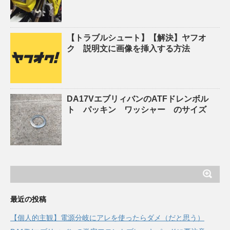
【トラブルシュート】【解決】ヤフオ
ク 説明文に画像を挿入する方法
DA17VエブリィバンのATFドレンボル
ト パッキン ワッシャー のサイズ
最近の投稿
【個人的主観】電源分岐にアレを使ったらダメ（だと思う）