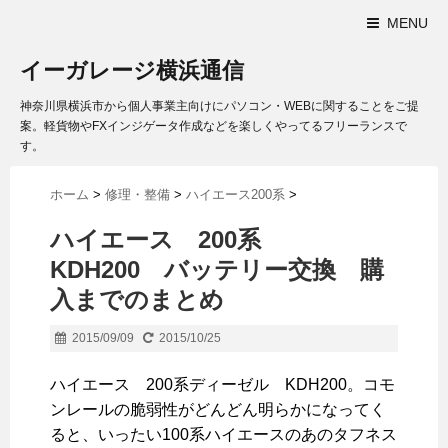
MENU
イーガレージ横浜通信
神奈川県横浜市から個人事業主向けにパソコン・WEBに関することをご提
案。軽貨物やFXインジゲータ作成などを楽しくやってるフリーランスで
す。
ホーム
>
修理・整備
>
ハイエース200系
>
ハイエース 200系
KDH200 バッテリー交換 購
入までのまとめ
2015/09/09
2015/10/25
ハイエース 200系ディーゼル KDH200。コモ
ンレールの脆弱性がどんどん明らかになってく
ると、いったい100系ハイエースのあのタフネス