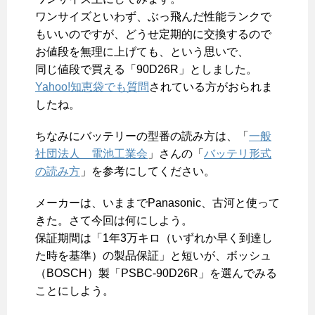
ワンサイズといわず、ぶっ飛んだ性能ランクで
もいいのですが、どうせ定期的に交換するので
お値段を無理に上げても、という思いで、
同じ値段で買える「90D26R」としました。
Yahoo!知恵袋でも質問
されている方がおられま
したね。
ちなみにバッテリーの型番の読み方は、「
一般
社団法人 電池工業会
」さんの「
バッテリ形式
の読み方
」を参考にしてください。
メーカーは、いままでPanasonic、古河と使って
きた。さて今回は何にしよう。
保証期間は「1年3万キロ（いずれか早く到達し
た時を基準）の製品保証」と短いが、ボッシュ
（BOSCH）製「PSBC-90D26R」を選んでみる
ことにしよう。