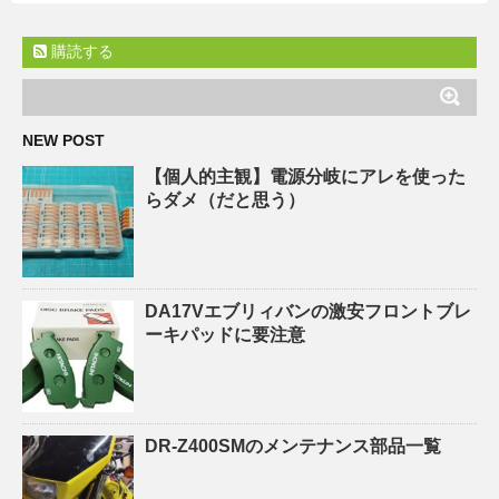
購読する
NEW POST
【個人的主観】電源分岐にアレを使った
らダメ（だと思う）
DA17Vエブリィバンの激安フロントブレ
ーキパッドに要注意
DR-Z400SMのメンテナンス部品一覧