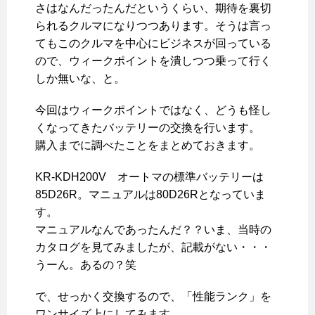
さはなんだったんだというくらい、期待を裏切
られるクルマになりつつあります。そうは言っ
てもこのクルマを中心にビジネスが回っている
ので、ウィークポイントを潰しつつ乗って行く
しか無いな、と。
今回はウィークポイントではなく、どうも怪し
くなってきたバッテリーの交換を行います。
購入までに調べたことをまとめておきます。
KR-KDH200V オートマの標準バッテリーは
85D26R。マニュアルは80D26Rとなっていま
す。
マニュアルなんであったんだ？？いま、当時の
カタログを見てみましたが、記載がない・・・
うーん。あるの？笑
で、せっかく交換するので、「性能ランク」を
ワンサイズ上にしてみます。