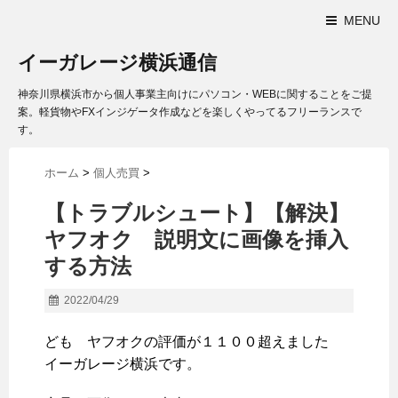
MENU
イーガレージ横浜通信
神奈川県横浜市から個人事業主向けにパソコン・WEBに関することをご提
案。軽貨物やFXインジゲータ作成などを楽しくやってるフリーランスで
す。
ホーム
>
個人売買
>
【トラブルシュート】【解決】
ヤフオク 説明文に画像を挿入
する方法
2022/04/29
ども ヤフオクの評価が１１００超えました
イーガレージ横浜です。