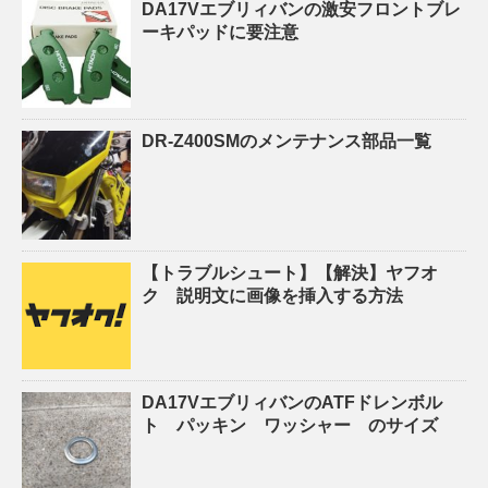
DA17Vエブリィバンの激安フロントブレ
ーキパッドに要注意
DR-Z400SMのメンテナンス部品一覧
【トラブルシュート】【解決】ヤフオ
ク 説明文に画像を挿入する方法
DA17VエブリィバンのATFドレンボル
ト パッキン ワッシャー のサイズ