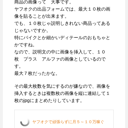
商品の画像って 大事です。
ヤフオクの出品フォームでは、最大１０枚の画
像を貼ることが出来ます。
でも、１０枚じゃ説明しきれない商品ってある
じゃないですか。
特にバイクとか細かいディテールのおもちゃと
かですね。
なので、説明文の中に画像を挿入して、１０
枚 プラス アルファの画像としているので
す。
最大７枚だったかな。
その最大枚数を気にするのが嫌なので、画像を
挿入するときは複数枚の画像を縦に連結して１
枚のjpgにまとめたりしています。
ヤフオクで頑張らずに月５～１０万稼ぐ