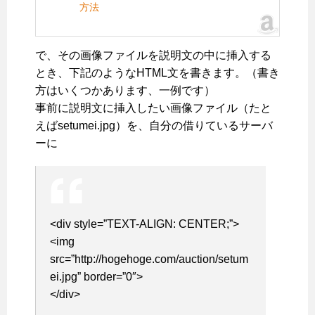
方法
で、その画像ファイルを説明文の中に挿入する
とき、下記のようなHTML文を書きます。（書き
方はいくつかあります、一例です）
事前に説明文に挿入したい画像ファイル（たと
えばsetumei.jpg）を、自分の借りているサーバ
ーに
<div style=”TEXT-ALIGN: CENTER;”>
<img
src=”http://hogehoge.com/auction/setum
ei.jpg” border=”0″>
</div>