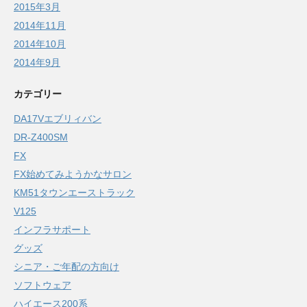
2015年3月
2014年11月
2014年10月
2014年9月
カテゴリー
DA17Vエブリィバン
DR-Z400SM
FX
FX始めてみようかなサロン
KM51タウンエーストラック
V125
インフラサポート
グッズ
シニア・ご年配の方向け
ソフトウェア
ハイエース200系