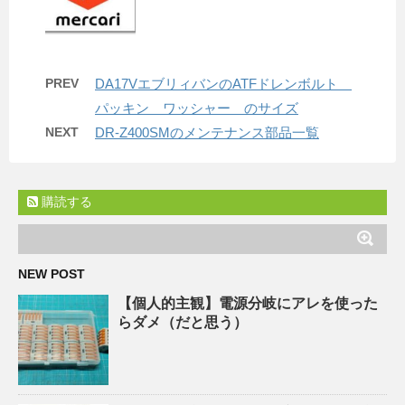
PREV
DA17VエブリィバンのATFドレンボルト
パッキン ワッシャー のサイズ
NEXT
DR-Z400SMのメンテナンス部品一覧
購読する
NEW POST
【個人的主観】電源分岐にアレを使った
らダメ（だと思う）