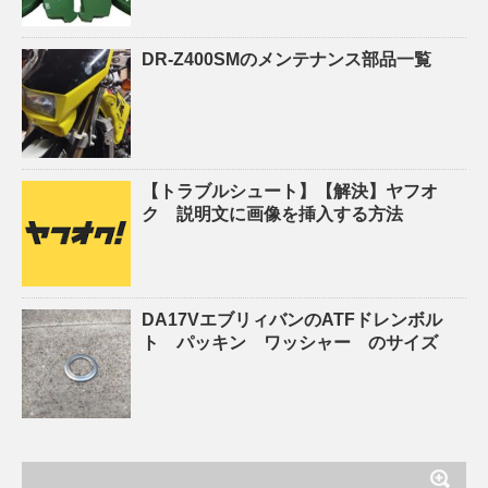
DR-Z400SMのメンテナンス部品一覧
【トラブルシュート】【解決】ヤフオ
ク 説明文に画像を挿入する方法
DA17VエブリィバンのATFドレンボル
ト パッキン ワッシャー のサイズ