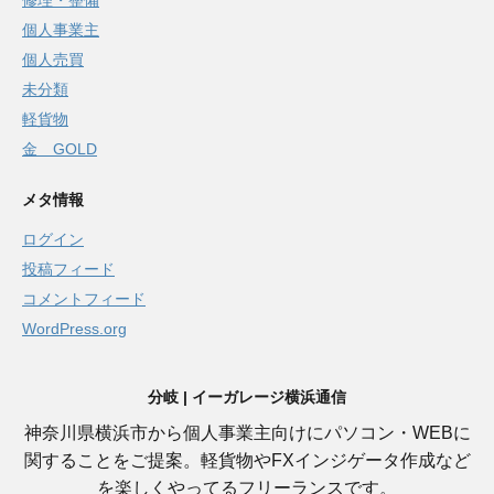
修理・整備
個人事業主
個人売買
未分類
軽貨物
金 GOLD
メタ情報
ログイン
投稿フィード
コメントフィード
WordPress.org
分岐 | イーガレージ横浜通信
神奈川県横浜市から個人事業主向けにパソコン・WEBに
関することをご提案。軽貨物やFXインジゲータ作成など
を楽しくやってるフリーランスです。