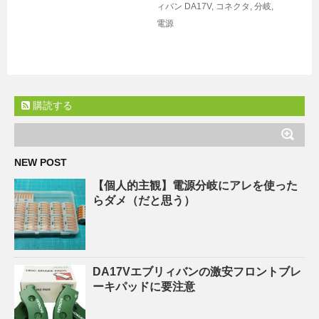
ィバン
DA17V
,
コネクタ
,
分岐
,
電源
購読する
NEW POST
【個人的主観】電源分岐にアレを使った
らダメ（だと思う）
DA17Vエブリィバンの激安フロントブレ
ーキパッドに要注意