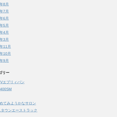
5年8月
5年7月
5年6月
5年5月
5年4月
5年3月
4年11月
4年10月
4年9月
ゴリー
17Vエブリィバン
Z400SM
始めてみようかなサロン
51タウンエーストラック