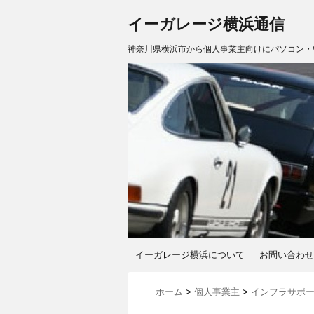
イーガレージ横浜通信
神奈川県横浜市から個人事業主向けにパソコン・
イーガレージ横浜について
お問い合わせ
ホーム
>
個人事業主
>
インフラサポ