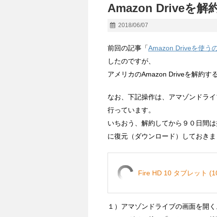
Amazon Driveを
2018/06/07
前回の記事「
Amazon Driveを
したのですが、
アメリカのAmazon Driveを
なお、下記操作は、アマゾンドライ
行っています。
いちおう、解約してから９０日間は
に復元（ダウンロード）しておきま
Fire HD 10 タブレット
１）アマゾンドライブの画面を開く