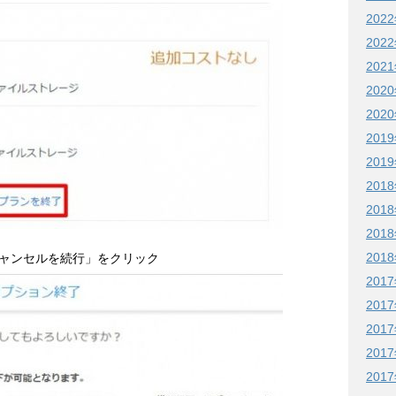
202
202
202
202
202
201
201
201
201
201
201
ャンセルを続行」をクリック
201
201
201
201
201