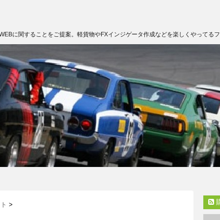
WEBに関することをご提案。軽貨物やFXインジゲータ作成などを楽しくやってる
ート
>