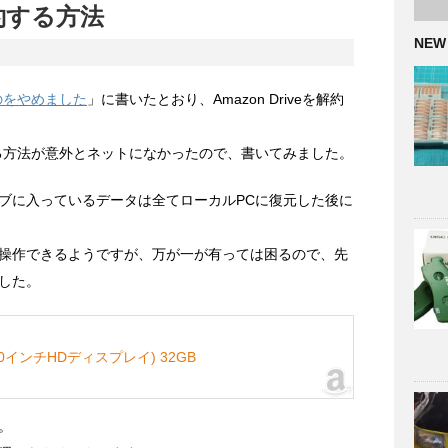
解約する方法
NEW
使うのをやめました
」に書いたとおり、Amazon Driveを解約
解約する方法が意外とネットになかったので、書いてみました。
ブに入っているデータは全てローカルPCに復元した後に
操作できるようですが、万が一が有っては困るので、先
した。
 (10インチHDディスプレイ) 32GB
。