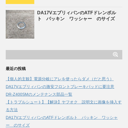
DA17VエブリィバンのATFドレンボル
ト パッキン ワッシャー のサイズ
最近の投稿
【個人的主観】電源分岐にアレを使ったらダメ（だと思う）
DA17Vエブリィバンの激安フロントブレーキパッドに要注意
DR-Z400SMのメンテナンス部品一覧
【トラブルシュート】【解決】ヤフオク 説明文に画像を挿入す
る方法
DA17VエブリィバンのATFドレンボルト パッキン ワッシャ
ー のサイズ