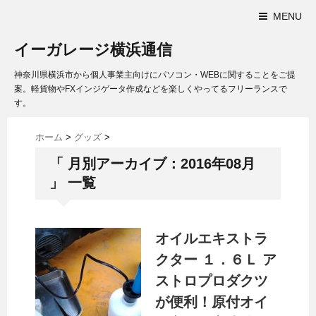
MENU
イーガレージ横浜通信
神奈川県横浜市から個人事業主向けにパソコン・WEBに関することをご提
案。軽貨物やFXインジゲータ作成などを楽しくやってるフリーランスで
す。
ホーム
>
グッズ
>
「 月別アーカイブ：2016年08月
」 一覧
オイルエキストラ
クター １．６Ｌ ア
ストロプロダクツ
が便利！原付オイ