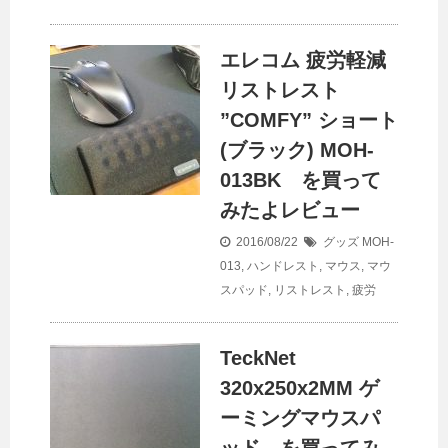
エレコム 疲労軽減
リストレスト
”COMFY” ショート
(ブラック) MOH-
013BK を買って
みたよレビュー
2016/08/22
グッズ
MOH-
013
,
ハンドレスト
,
マウス
,
マウ
スパッド
,
リストレスト
,
疲労
TeckNet
320x250x2MM ゲ
ーミングマウスパ