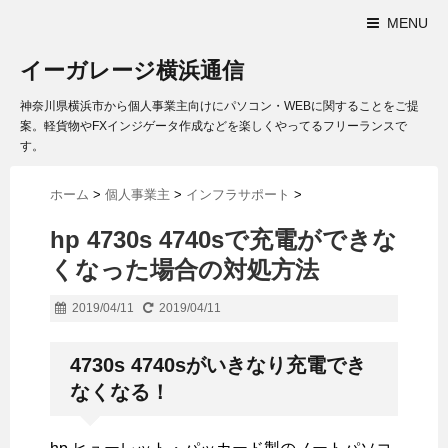
MENU
イーガレージ横浜通信
神奈川県横浜市から個人事業主向けにパソコン・WEBに関することをご提
案。軽貨物やFXインジゲータ作成などを楽しくやってるフリーランスで
す。
ホーム
>
個人事業主
>
インフラサポート
>
hp 4730s 4740sで充電ができな
くなった場合の対処方法
2019/04/11
2019/04/11
4730s 4740sがいきなり充電でき
なくなる！