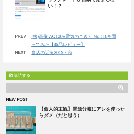
い！？
PREV
(株)高儀 AC100V電気のこぎり No.110を買
ってみた【商品レビュー】
NEXT
当店の近況2019・秋
購読する
NEW POST
【個人的主観】電源分岐にアレを使った
らダメ（だと思う）