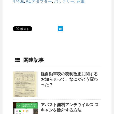
4740s
,
ACアダプター
,
バッテリー
,
充電
関連記事
軽自動車税の税制改正に関する
お知らせって、なにがどう変わ
った？
アバスト無料アンチウイルス ス
キャンを除外する方法