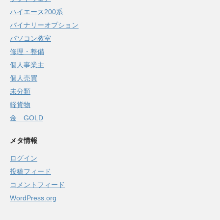
ハイエース200系
バイナリーオプション
パソコン教室
修理・整備
個人事業主
個人売買
未分類
軽貨物
金 GOLD
メタ情報
ログイン
投稿フィード
コメントフィード
WordPress.org