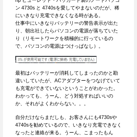
hp ヒューレット・パッカード製のノートパソコ
ン 4730s と 4740sを愛してやまないのだが、稀
にいきなり充電できなくなる時がある。
仕事中にいきなりバッテリーの警告表示が出た
り、朝出社したらパソコンの電源が落ちていた
り（リモートワークを積極的に行っているの
で、パソコンの電源はつけっぱなし）。
最初はバッテリーが消耗してしまったのかと勘
違いしていたが、ACアダプターをつなげていて
も充電ができていないということがわかった。
わかっても、うーん、どう対処すればいいの
か、それがよくわからない。。。
自分だけならまだしも、お客さんにも4730sや
4740sを勧めているので、いきなり充電できなく
なったと連絡が来る。うーん、こまったもん