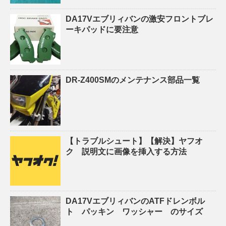
DA17Vエブリィバンの激安フロントブレ
ーキパッドに要注意
DR-Z400SMのメンテナンス部品一覧
【トラブルシュート】【解決】ヤフオ
ク 説明文に画像を挿入する方法
DA17VエブリィバンのATFドレンボル
ト パッキン ワッシャー のサイズ