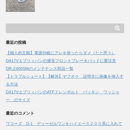
最近の投稿
【個人的主観】電源分岐にアレを使ったらダメ（だと思う）
DA17Vエブリィバンの激安フロントブレーキパッドに要注意
DR-Z400SMのメンテナンス部品一覧
【トラブルシュート】【解決】ヤフオク 説明文に画像を挿入す
る方法
DA17VエブリィバンのATFドレンボルト パッキン ワッシャ
ー のサイズ
最近のコメント
ワコーズ D-1 ディーゼルワンをハイエース２００系に入れて