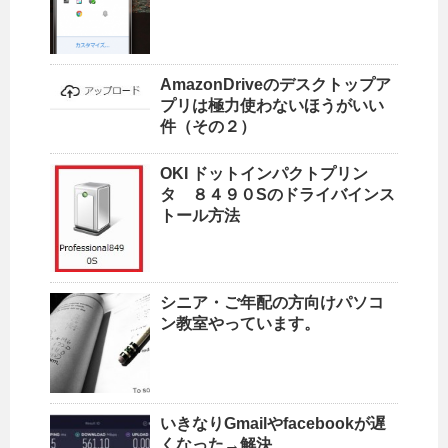
AmazonDriveのデスクトップア
プリは極力使わないほうがいい
件（その２）
OKI ドットインパクトプリン
タ ８４９０Sのドライバインス
トール方法
シニア・ご年配の方向けパソコ
ン教室やっています。
いきなりGmailやfacebookが遅
くなった→解決