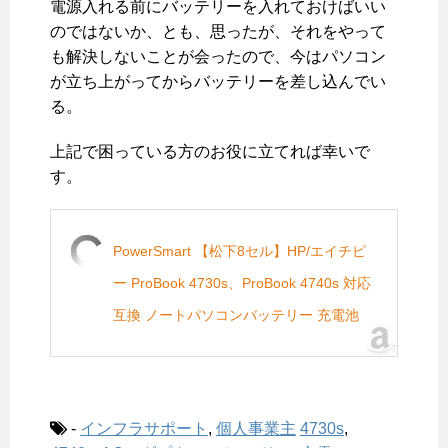
電源入れる前にバッテリーを入れておけばいい
のではないか、とも、思ったが、それをやって
も解決しないことが会ったので、今はパソコン
が立ち上がってからバッテリーを差し込んでい
る。
上記で困っている方のお役に立てれば幸いで
す。
PowerSmart 【松下8セル】HP/エイチピ
ー ProBook 4730s、ProBook 4740s 対応
互換 ノートパソコンバッテリー 充電池
-
インフラサポート
,
個人事業主
4730s
,