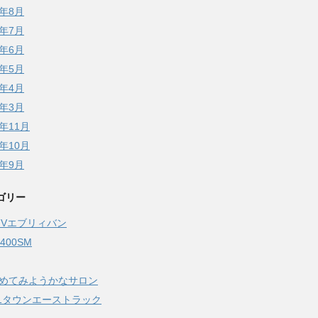
5年8月
5年7月
5年6月
5年5月
5年4月
5年3月
4年11月
4年10月
4年9月
ゴリー
17Vエブリィバン
Z400SM
始めてみようかなサロン
51タウンエーストラック