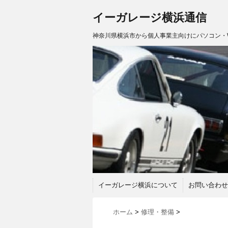
イーガレージ横浜通信
神奈川県横浜市から個人事業主向けにパソコン・
イーガレージ横浜について
お問い合わせ
ホーム
>
修理・整備
>