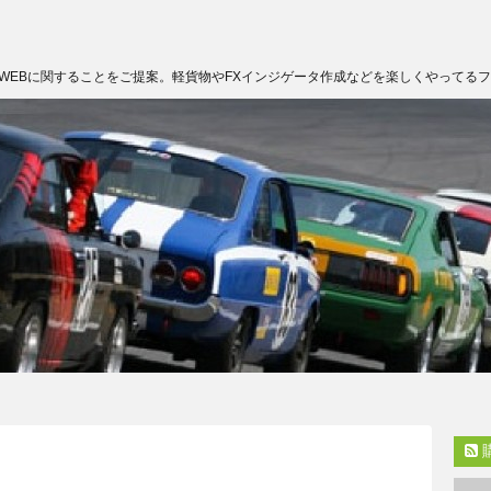
WEBに関することをご提案。軽貨物やFXインジゲータ作成などを楽しくやってる