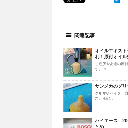
関連記事
オイルエキスト
利！原付オイル
ご近所や友達の原
す。 １ …
サンメカのグリ
クルマやバイク 
ス。 特に …
ハイエース 20
とめ