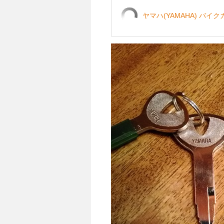
ヤマハ(YAMAHA) バイクカ