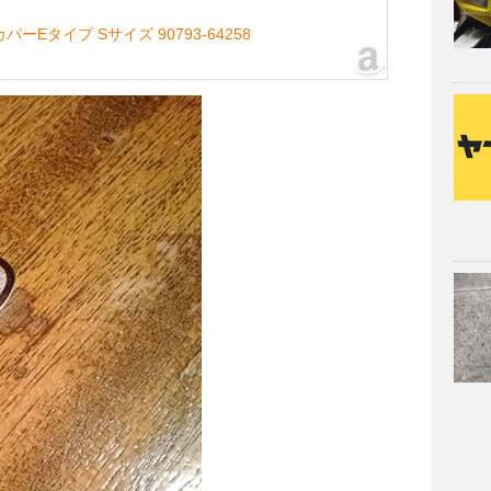
バーEタイプ Sサイズ 90793-64258