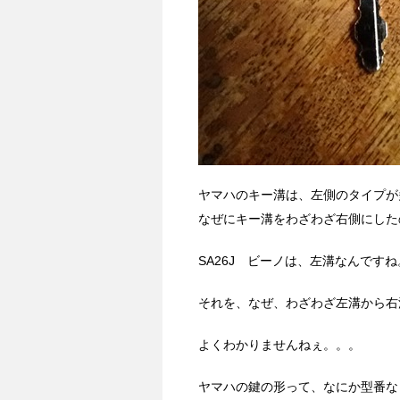
ヤマハのキー溝は、左側のタイプが多
なぜにキー溝をわざわざ右側にした
SA26J ビーノは、左溝なんです
それを、なぜ、わざわざ左溝から右
よくわかりませんねぇ。。。
ヤマハの鍵の形って、なにか型番な