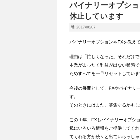
バイナリーオプショ
休止しています
2017/08/07
バイナリーオプションやFXを教え
理由は「忙しくなった」それだけで
本業がまったく利益が出ない状態で
ためすべてを一旦リセットしていま
今後の展開として、FXやバイナリ
す。
そのときにはまた、募集するかもし
この１年、FXもバイナリーオプシ
私にいろいろ情報をご提供してくれ
てくれる方が続々と出ていらっしゃ