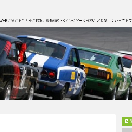
WEBに関することをご提案。軽貨物やFXインジゲータ作成などを楽しくやってる