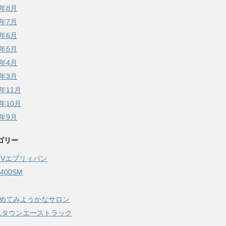
5年8月
5年7月
5年6月
5年5月
5年4月
5年3月
4年11月
4年10月
4年9月
ゴリー
17Vエブリィバン
Z400SM
始めてみようかなサロン
51タウンエーストラック