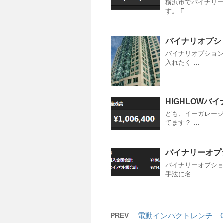
横浜市でバイナリー
す。 F …
バイナリオプシ
バイナリオプショ
入れたく …
HIGHLOW
ども、イーガレージ
てます？ …
バイナリーオプ
バイナリーオプショ
手法に名 …
PREV
電動インパクトレンチ GT