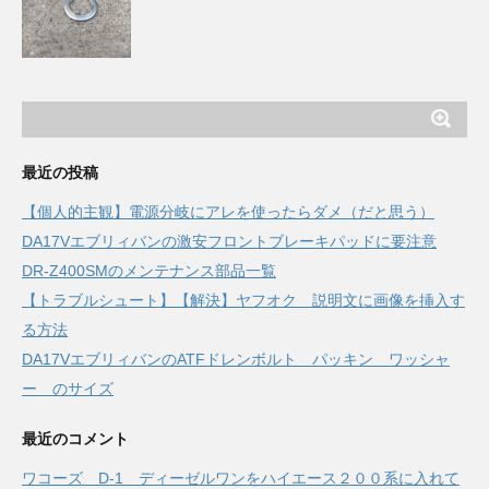
最近の投稿
【個人的主観】電源分岐にアレを使ったらダメ（だと思う）
DA17Vエブリィバンの激安フロントブレーキパッドに要注意
DR-Z400SMのメンテナンス部品一覧
【トラブルシュート】【解決】ヤフオク 説明文に画像を挿入す
る方法
DA17VエブリィバンのATFドレンボルト パッキン ワッシャ
ー のサイズ
最近のコメント
ワコーズ D-1 ディーゼルワンをハイエース２００系に入れて