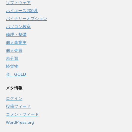
ソフトウェア
ハイエース200系
バイナリーオプション
パソコン教室
修理・整備
個人事業主
個人売買
未分類
軽貨物
金 GOLD
メタ情報
ログイン
投稿フィード
コメントフィード
WordPress.org