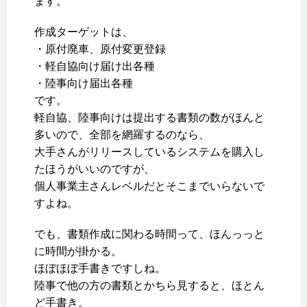
ます。
作成ターゲットは、
・原付廃車、原付変更登録
・軽自協向け届け出各種
・陸事向け届出各種
です。
軽自協、陸事向けは提出する書類の数がほんと
多いので、全部を網羅するのなら、
大手さんがリリースしているシステムを購入し
たほうがいいのですが、
個人事業主さんレベルだとそこまでいらないで
すよね。
でも、書類作成に関わる時間って、ほんっっと
に時間が掛かる。
ほぼほぼ手書きですしね。
陸事で他の方の書類とかちら見すると、ほとん
ど手書き。