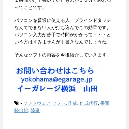
１時間かけて書いていたものが３０分で終わる
ってことです。
パソコンを普通に使える人、ブラインドタッチ
なんてできない人が打ち込んでこの効果です。
パソコン入力が苦手で時間がかかって・・・と
いう方はすみませんが手書きなんでしょうね。
そんなソフトの内容を今後紹介していきます。
-
ソフトウェア
ソフト
,
作成
,
作成代行
,
書類
,
軽自協
,
陸事