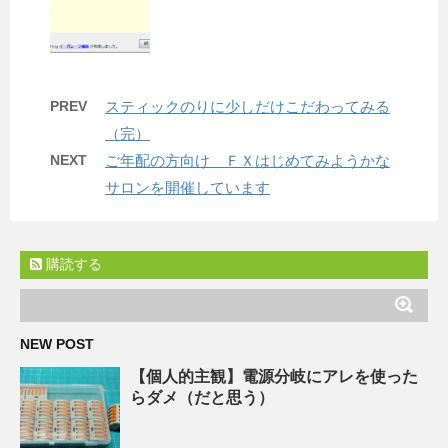
PREV
スティックのりに少しだけこだわってみる
（完）
NEXT
ご年配の方向け ＦＸはじめてみようかな
サロンを開催しています
購読する
NEW POST
【個人的主観】電源分岐にアレを使った
らダメ（だと思う）