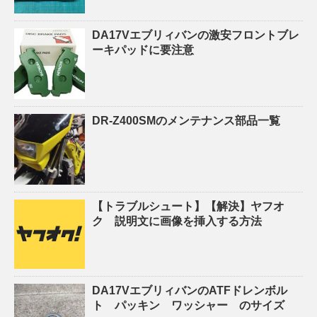
DA17Vエブリィバンの激安フロントブレ
ーキパッドに要注意
DR-Z400SMのメンテナンス部品一覧
【トラブルシュート】【解決】ヤフオ
ク 説明文に画像を挿入する方法
DA17VエブリィバンのATFドレンボル
ト パッキン ワッシャー のサイズ